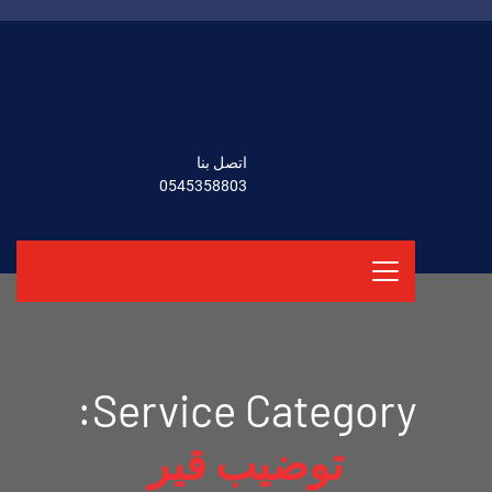
اتصل بنا
0545358803
Service Category:
توضيب قير