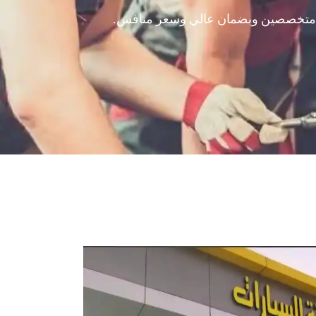
ندسين متخصصين وبضمان عالي وسعر منافس.