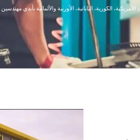
الأمريكية، الكورية، اليابانية، الأوربية والألمانية بأيدي مه