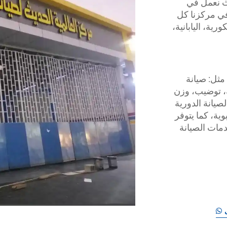
يث نعمل في
في مركزنا كل
رية، اليابانية،
مثل: صيانة
ة، توضيب، وزن
صيانة الدورية
ية، كما يتوفر
مات الصيانة