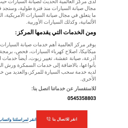
لدى مركز العالمية الحديث لصيانة السيارات ح
مجال صيانة السيارات منذ فترة طولية، وستجد 
ما يتعلق في مجال صيانة السيارات الأمريكية، الكو
الألمانية، وكذلك السيارات الأوربية.
ومن الخدمات التي يقدمها المركز:
يوفر مركز العالمية أهم خدمات صيانة السيارات 
ميكانيكا، اصلاح كهرباء السيارات، فحص، برمج
أذرعة، صيانة عفشة، تغيير زيوت، أيضاً خدمات ال
بأنواعها، بالاضافة إلى خدمات السمكرة ورش البو
لديه خدمة سحب السيارة للمركز،والعديد من خد
الأخرى.
للاستفسار عن خدماتنا اتصل بنا:
0545358803
انقر للاتصال بنا
انقر لمراسلتنا واتساب