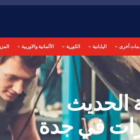
مات أخرى
اليابانية
الكورية
الألمانية والاوربية
المزي
ة الحديث
رات في جدة