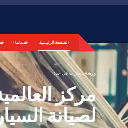
الصفحة الرئيسية
خدماتنا
خد
ورشة سيارات في جدة
مركز العالمي
لصيانة السيا