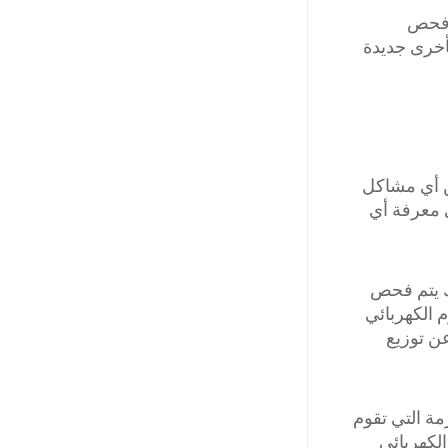
وفحص
بأخرى جديدة
ن أي مشاكل
 معرفة أي
ك يتم فحص
م الكهربائي
عن توزيع
مة التي تقوم
لكهربائي