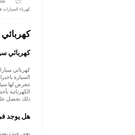
min
كهرباء السيارات 
كهربائي 
كهربائي سي
كهربائي سيارا
السيارة باحترا
تتعرض لها سيا
الكهربائية بأ
ذلك تحصل عليه
هل يوجد ف
نعم، حيث يضم 