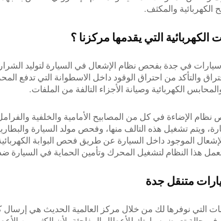
 الكهربائية والمكثف.
 الكهربائية التي يقدمها مركزنا ؟
سيارات في جدة بفحص نظام الإشعال في السيارة لتوليد الشرارة 
راق والتأكد من احتراق الوقود داخل الاسطوانة التي تدفع ال
لمحابس الكهربائية وصيانة الأجزاء التالفة من الملفات.
 نظام الإضاءة في كل من المصابيح الأمامية والخلفية والفرام
رة، ويتم تشغيل هذه التالف منها، وفحص مولد السيارة والبطارية
شعال الموجود داخل السيارة عن طريق فحص البوابة الكهربائية
عمل هذا النظام لتشغيل المحرك وتأمين الحماية في السيارة ضد
ارات متنقل جدة
ات التي نوفرها لك من خلال مركز العالمية الحديث هي إرسال ك
في حالة تعرض سيارتك للأعطال المفاجئة، لأن الكثير من الأعط