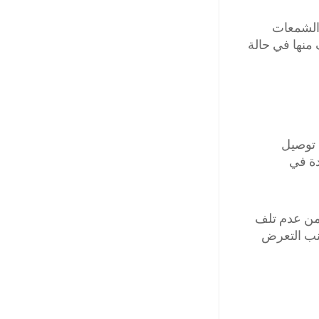
والشمعات
منها في حالة
 توصيل
دة في
 من عدم تلف
جنب التعرض