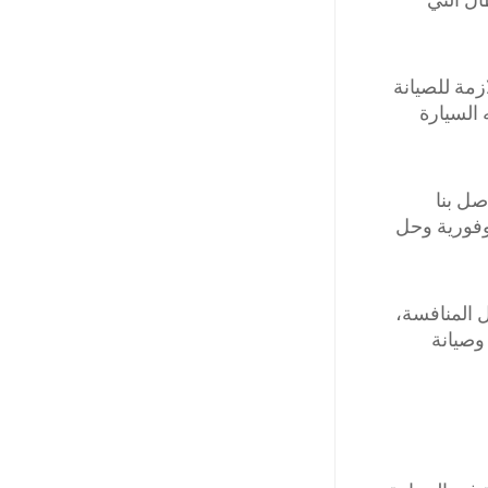
زمة للصيانة
 السيارة
صل بنا
وفورية وحل
 المنافسة،
وصيانة