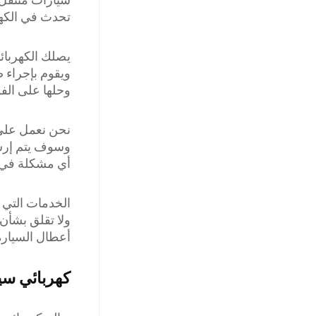
تحدث في الكهر
يصلك الكهربائ
ويقوم بإجراء ص
وحلها على الفو
نحن نعمل على م
وسوف يتم إرسا
أي مشكلة في ك
الخدمات التي 
ولا تقلق بشأن 
أعطال السيارة 
كهربائي سي