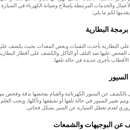
عمال والخدمات المرتبطة بإصلاح وصيانة الكهرباء في السيارة 
قدمها لكم ما يلي:
مجة البطارية
على البطارية بأحدث التقنيات وبعض المعدات بحيث يكشف عل
الفحص عليها ضد التلف أو التآكل والكشف على أقطار البطارية 
الأقطاب بأخرى جديدة في حالة تلفها.
لسيور
ي بالكشف عن السيور الكهربائية والقيام بفحصها بدقة وفحص مول
يتم تغيير السيور في حالة تلفها أو تشققها وتآكلها، ويجب العل
روري لعدم تعطل السيارة عن السير بشكل فجائي.
عن البوجيهات والشمعات