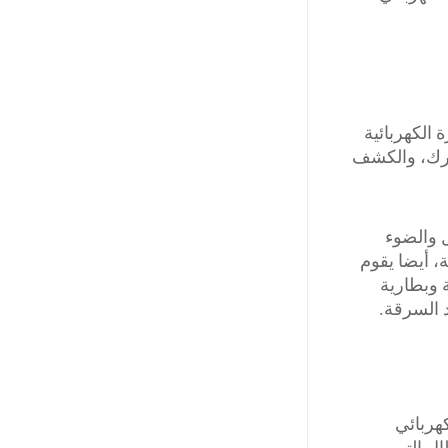
الكهربائية
محرك، والكشف
ل والضوء
، أيضا يقوم
 وبطارية
 السرقة.
هربائي
ال التي