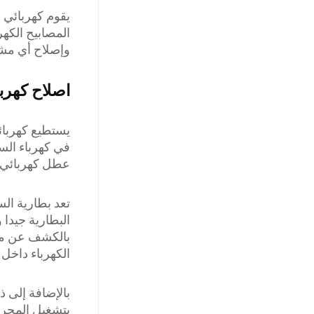
يقوم كهربائي 
المصابيح الكهر
وإصلاح أي مشاك
اصلاح كهربا
يستطيع كهربا
في كهرباء الس
عطل كهربائي و
تعد بطارية ال
البطارية جيدا 
بالكشف عن مولد
الكهرباء داخل 
بالإضافة إلى ذ
بتشغيل المحرك