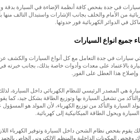
سيارات في جدة بفحص كافة أنظمة الإضاءة في السيارة بدقة 
بائية من الأمام والخلف بجانب الإشارات واستبدال التالف منها 
ل في الدوائر الكهربائية فور حدوثها.
ء جميع انواع السيارات
ئي سيارات في جدة التعامل مع كل أنواع السيارات والكشف ع
يارة بالاعتماد على معدات وأدوات خاصة بذلك، بجانب خبرته في
إصلاح هذا العطل على الفور.
سيارة هي المصدر الرئيسي للنظام الكهربائي داخل السيارة، لذل
والتأكد من تشغيل السيارة بها وتوزيع الطاقة بشكل جيد، كما يقو
 السيارة والتأكد من توزيع الكهرباء، لأن المولد هو المسؤول 
السيارة ويحول الطاقة الميكانيكية إلى كهربائية.
لك يقوم بفحص نظام الشحن داخل السيارة وتوفير الكهرباء اللاز
 وفحص المكونات الداخلية والمنظم الإلكتروني الخاص بالجهد ا