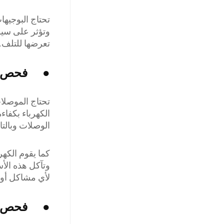
تحتاج البوجيه
وتؤثر على سير
تعرضها للتلف.
● فحص وتن
تحتاج الموصلا
الكهرباء بكفاء
الوصلات وبالت
كما يقوم الكه
وتآكل هذه الأس
لأي مشاكل أو 
● فحص نظ