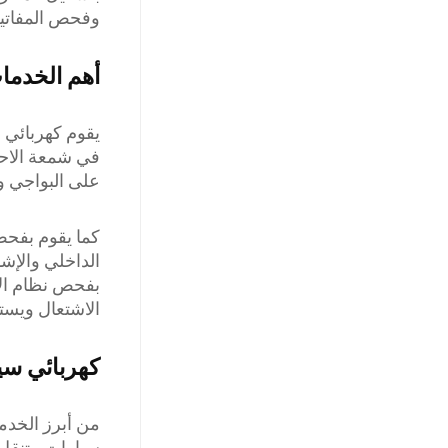
وفحص المفاتيح
أهم الخدمات
يقوم كهربائي 
في شمعة الاحت
على البواجي وا
كما يقوم بفحص
الداخلي والإشا
بفحص نظام الإ
الاشتعال ويست
كهربائي سي
من أبرز الخدم
سيارات متنقل 