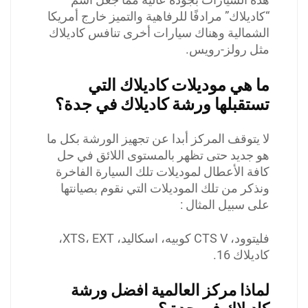
“كاديلاك” مرادفًا للرفاهية والتميز خارج أمريكا
الشمالية وهناك سيارات أخرى تنافس كاديلاك
مثل رولز-رويس.
ما هي موديلات كاديلاك التي
تستقبلها ورشة كاديلاك في جدة؟
لا يتوقف المركز أبدا عن تجهيز الورشة بكل ما
هو جديد حتى تظهر بالمستوى اللائق في حل
كافة الأعطال لموديلات تلك السيارة الفاخرة
ونذكر من تلك الموديلات التي نقوم بصيانتها
على سبيل المثال :
فليتوود، CTS V كوبيه، اسكاليد، XTS، EXT،
كاديلاك 16.
لماذا مركز العالمية
افضل ورشة