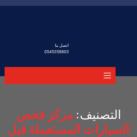
اتصل بنا
0545358803
التصنيف:
مركز فحص
السيارات المستعملة قبل