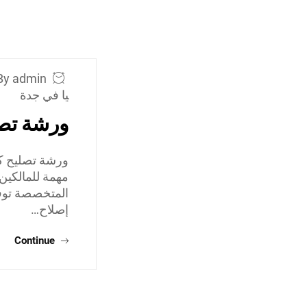
By admin
يا في جدة
ورشة تصل
ورشة تصليح كي
مهمة للمالكين
المتخصصة توفر
إصلاح…
Continue