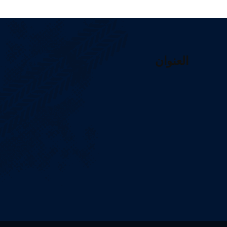
العنوان