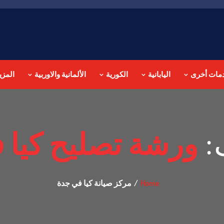
مات أخرى
اليابانية
الكورية
الألمانية والاوربية
المزي
:
ورشة تصليح كيا 
Home
مركز صيانة كيا في جدة