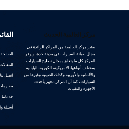
القائ
مركز العالمية الحديث
يعتبر مركز العالمية من المراكز الرائدة في
مجال صيانة السيارات في مدينة جدة، ويوفر
الصفحة ا
المركز كل ما يتعلق بمجال تصليح السيارات
المقالات
بمختلف أنواعها: الأمريكية، الكورية، اليابانية
والألمانية والأوربية وكذلك الصينية وغيرها من
اتصل بنا
السيارات، كما أن المركز مجهز بأحدث
معلومات 
الأجهزة والتقنيات
خدماتنا
أسئلة وا