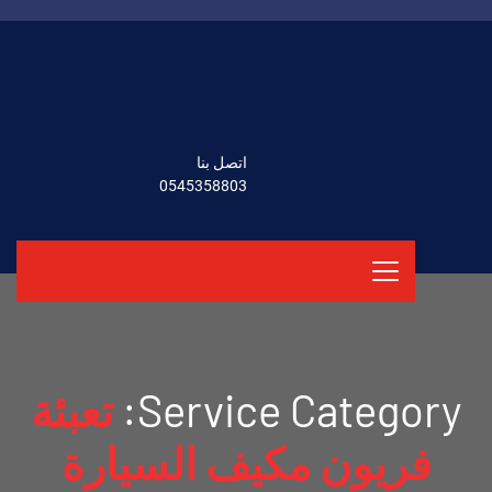
اتصل بنا
0545358803
Service Category:
تعبئة
فريون مكيف السيارة