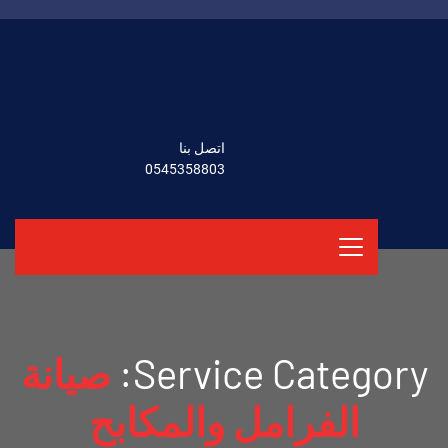
اتصل بنا
0545358803
Service Category:
صيانة
الفرامل والمكابح