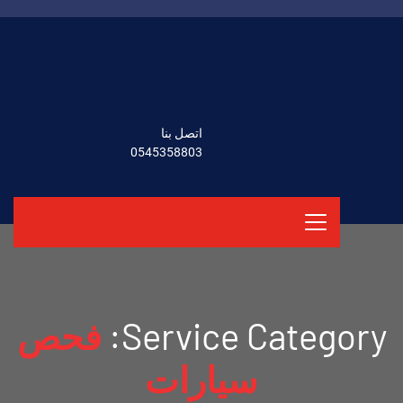
اتصل بنا
0545358803
Service Category:
فحص
سيارات