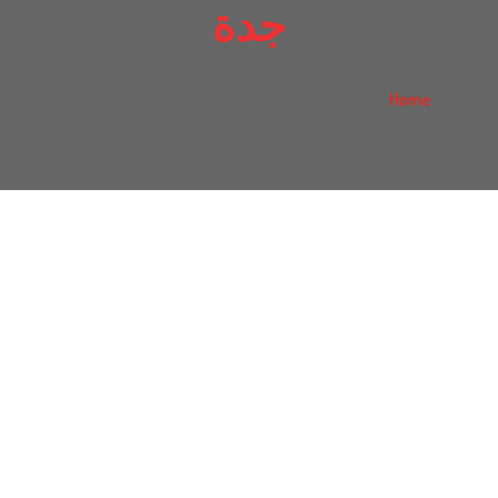
جدة
احسن ورشة اصلاح سيارات مازدا في جدة
Home