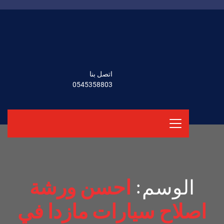
اتصل بنا
0545358803
الوسم:
احسن ورشة
اصلاح سيارات مازدا في