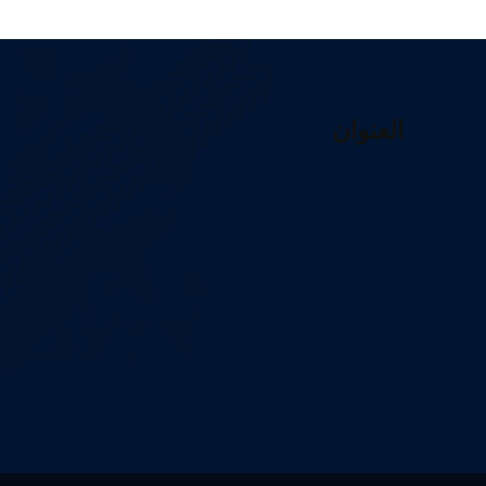
العنوان