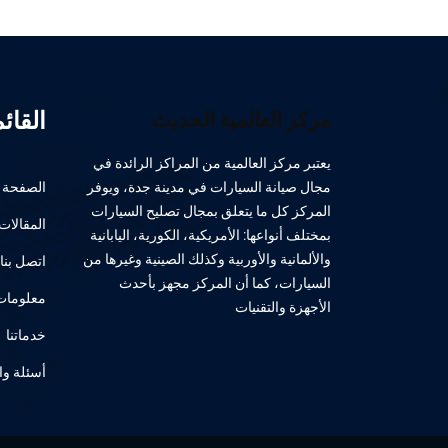
القائ
مركز العالمية الحديث
يعتبر مركز العالمية من المراكز الرائدة في
مجال صيانة السيارات في مدينة جدة، ويوفر
الصفحة ا
المركز كل ما يتعلق بمجال تصليح السيارات
المقالات
بمختلف أنواعها: الأمريكية، الكورية، اليابانية
والألمانية والأوربية وكذلك الصينية وغيرها من
اتصل بنا
السيارات، كما أن المركز مجهز بأحدث
معلومات 
الأجهزة والتقنيات
خدماتنا
أسئلة وا