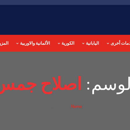
مات أخرى
اليابانية
الكورية
الألمانية والاوربية
المزي
لوسم:
اصلاح جمس
اصلاح جمس
Home