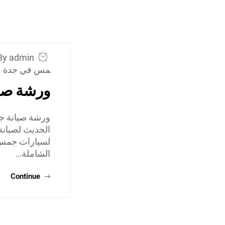
By admin
مس في جدة
ورشة صي
ورشة صيانة ج
الحديث لصيانة
لسيارات جمس، 
الشاملة…
Continue