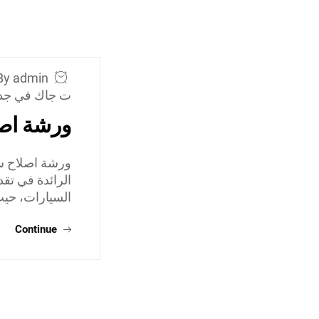
By admin
ت جاك في جد
ورشة اص
ورشة اصلاح س
الرائدة في تق
السيارات، حي
Continue