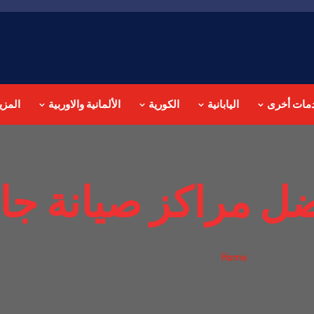
مات أخرى
اليابانية
الكورية
الألمانية والاوربية
المزي
ل مراكز صيانة جا
افضل مراكز صيانة جاك في جدة
Home