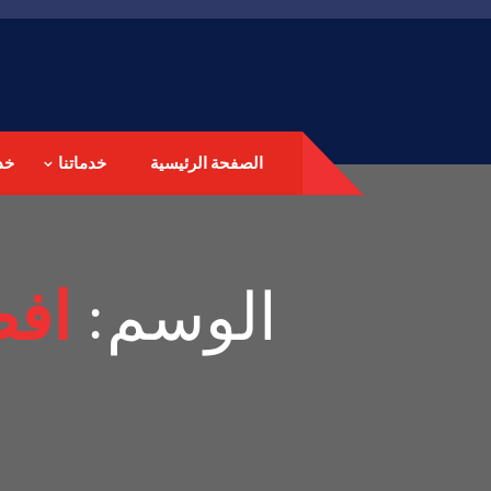
الصفحة الرئيسية
خدماتنا
خد
الوسم:
افض