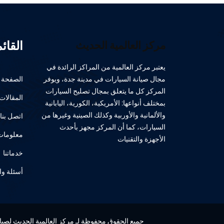
القائ
مركز العالمية الحديث
يعتبر مركز العالمية من المراكز الرائدة في
مجال صيانة السيارات في مدينة جدة، ويوفر
الصفحة ا
المركز كل ما يتعلق بمجال تصليح السيارات
المقالات
بمختلف أنواعها: الأمريكية، الكورية، اليابانية
والألمانية والأوربية وكذلك الصينية وغيرها من
اتصل بنا
السيارات، كما أن المركز مجهز بأحدث
معلومات 
الأجهزة والتقنيات
خدماتنا
أسئلة وا
جميع الحقوق محفوظة لـ مركز العالمية الحديث لصيانة 