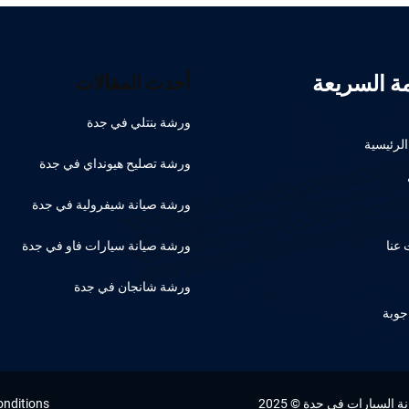
مة السريعة
أحدث المقالات
ورشة بنتلي في جدة
لرئيسية
ورشة تصليح هيونداي في جدة
ورشة صيانة شيفرولية في جدة
عنا
ورشة صيانة سيارات فاو في جدة
ورشة شانجان في جدة
جوبة
السيارات في جدة © 2025
onditions