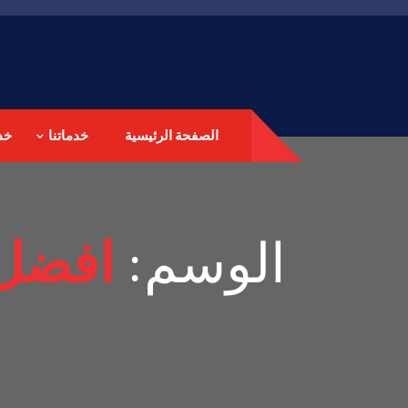
الصفحة الرئيسية
خدماتنا
خد
الوسم:
افضل 