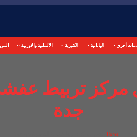
مات أخرى
اليابانية
الكورية
الألمانية والاوربية
المزي
مركز تربيط عفشة 
جدة
افضل مركز تربيط عفشة السيارة في جدة
Home