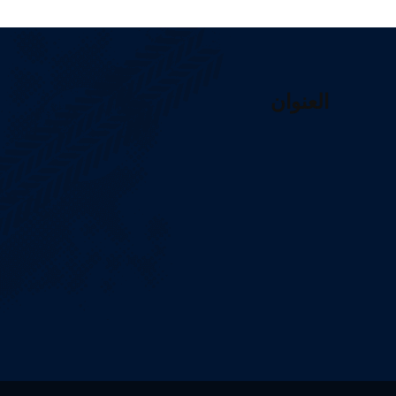
العنوان