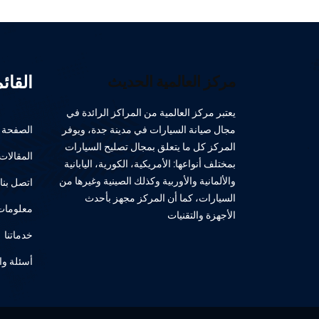
القائ
مركز العالمية الحديث
يعتبر مركز العالمية من المراكز الرائدة في
مجال صيانة السيارات في مدينة جدة، ويوفر
الصفحة ا
المركز كل ما يتعلق بمجال تصليح السيارات
المقالات
بمختلف أنواعها: الأمريكية، الكورية، اليابانية
والألمانية والأوربية وكذلك الصينية وغيرها من
اتصل بنا
السيارات، كما أن المركز مجهز بأحدث
معلومات 
الأجهزة والتقنيات
خدماتنا
أسئلة وا