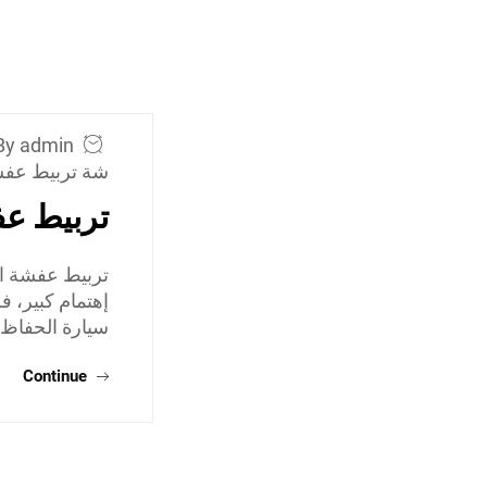
By admin
شة تربيط عفش
تربيط عف
تربيط عفشة ال
إهتمام كبير، 
سيارة الحفاظ 
Continue