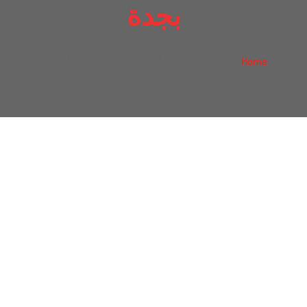
بجدة
افضل مركز تصليح سيارات شيفروليه بجدة
Home