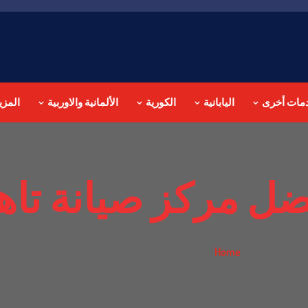
مات أخرى
اليابانية
الكورية
الألمانية والاوربية
المزي
ضل مركز صيانة تاه
افضل مركز صيانة تاهو في جدة
Home