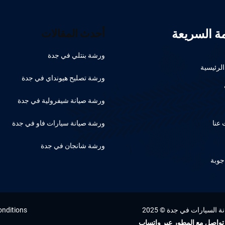
مة السريعة
أحدث المقالات
ورشة بنتلي في جدة
لرئيسية
ورشة تصليح هيونداي في جدة
ورشة صيانة شيفرولية في جدة
عنا
ورشة صيانة سيارات فاو في جدة
ورشة شانجان في جدة
جوبة
السيارات في جدة © 2025
onditions
تواصل مع المطور عبر واتساب