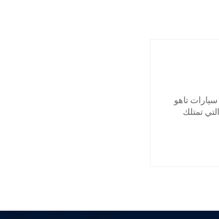
يارات تاهو
تي تمتلك