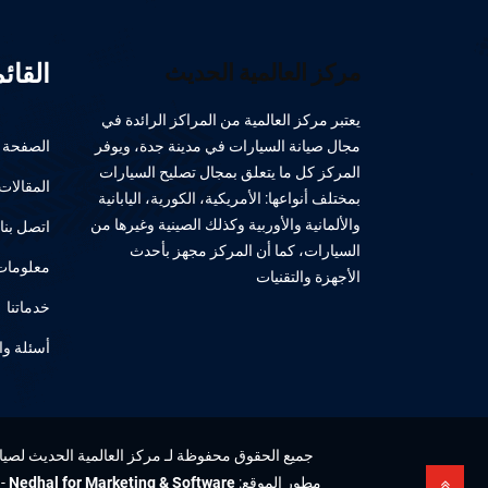
القائ
مركز العالمية الحديث
يعتبر مركز العالمية من المراكز الرائدة في
مجال صيانة السيارات في مدينة جدة، ويوفر
الصفحة ا
المركز كل ما يتعلق بمجال تصليح السيارات
المقالات
بمختلف أنواعها: الأمريكية، الكورية، اليابانية
والألمانية والأوربية وكذلك الصينية وغيرها من
اتصل بنا
السيارات، كما أن المركز مجهز بأحدث
معلومات 
الأجهزة والتقنيات
خدماتنا
أسئلة وا
جميع الحقوق محفوظة لـ مركز العالمية الحديث لصيانة 
مطور الموقع:
Nedhal for Marketing & Software
-