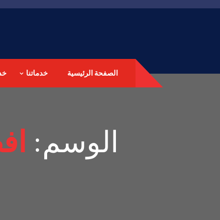
الصفحة الرئيسية
خدماتنا
خد
الوسم:
اف