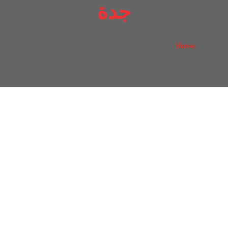
جدة
افضل ورشة فحص سيارات بيجو في جدة
Home