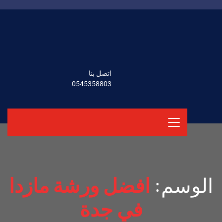
اتصل بنا
0545358803
الوسم:
افضل ورشة مازدا
في جدة