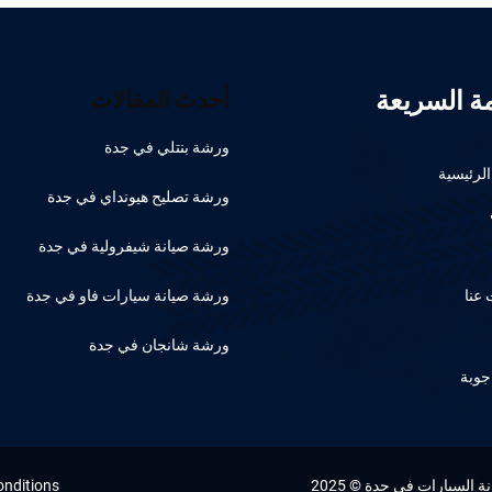
مة السريعة
أحدث المقالات
ورشة بنتلي في جدة
لرئيسية
ورشة تصليح هيونداي في جدة
ورشة صيانة شيفرولية في جدة
عنا
ورشة صيانة سيارات فاو في جدة
ورشة شانجان في جدة
جوبة
السيارات في جدة © 2025
onditions