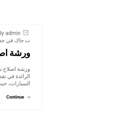
By admin
ت جاك في جد
ورشة اص
ورشة اصلاح س
الرائدة في تق
السيارات، حي
Continue