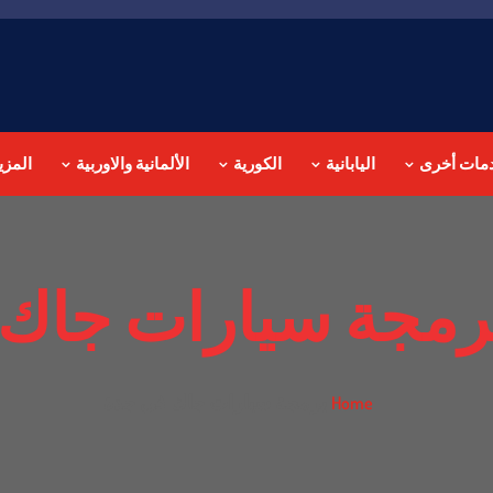
مات أخرى
اليابانية
الكورية
الألمانية والاوربية
المزي
رمجة سيارات جاك
برمجة سيارات جاك في جدة
Home