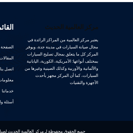
القائ
مركز العالمية الحديث
يعتبر مركز العالمية من المراكز الرائدة في
مجال صيانة السيارات في مدينة جدة، ويوفر
الصفحة ا
المركز كل ما يتعلق بمجال تصليح السيارات
المقالات
بمختلف أنواعها: الأمريكية، الكورية، اليابانية
والألمانية والأوربية وكذلك الصينية وغيرها من
اتصل بنا
السيارات، كما أن المركز مجهز بأحدث
معلومات 
الأجهزة والتقنيات
خدماتنا
أسئلة وا
جميع الحقوق محفوظة لـ مركز العالمية الحديث لصيانة 