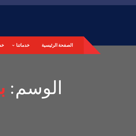
الصفحة الرئيسية
خدماتنا
خد
الوسم:
ب