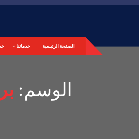
الصفحة الرئيسية
خدماتنا
خد
الوسم:
بر