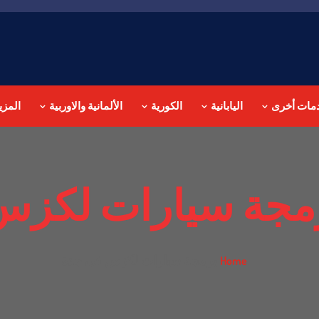
مات أخرى
اليابانية
الكورية
الألمانية والاوربية
المزي
مجة سيارات لكزس
برمجة سيارات لكزس في جدة
Home