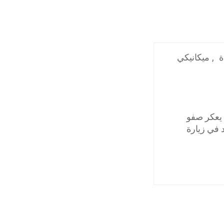
ة
,
ميكانيكي
يعكر صفو
د في زيارة