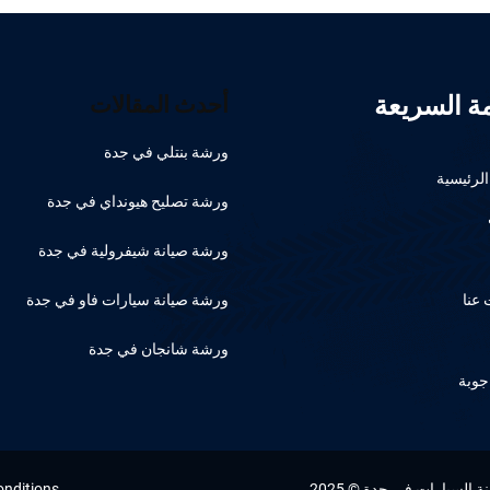
مة السريعة
أحدث المقالات
ورشة بنتلي في جدة
لرئيسية
ورشة تصليح هيونداي في جدة
ورشة صيانة شيفرولية في جدة
عنا
ورشة صيانة سيارات فاو في جدة
ورشة شانجان في جدة
جوبة
السيارات في جدة © 2025
onditions