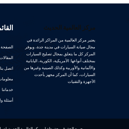
القائ
مركز العالمية الحديث
يعتبر مركز العالمية من المراكز الرائدة في
مجال صيانة السيارات في مدينة جدة، ويوفر
الصفحة ا
المركز كل ما يتعلق بمجال تصليح السيارات
المقالات
بمختلف أنواعها: الأمريكية، الكورية، اليابانية
والألمانية والأوربية وكذلك الصينية وغيرها من
اتصل بنا
السيارات، كما أن المركز مجهز بأحدث
معلومات 
الأجهزة والتقنيات
خدماتنا
أسئلة وا
جميع الحقوق محفوظة لـ مركز العالمية الحديث لصيانة 