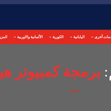
مات أخرى
اليابانية
الكورية
الألمانية والاوربية
المزي
:
برمجة كمبيوتر هي
برمجة كمبيوتر هيونداي
Home