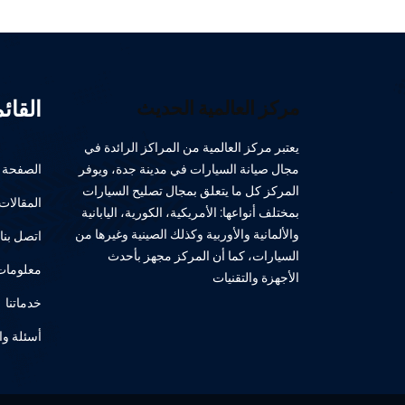
القائ
مركز العالمية الحديث
يعتبر مركز العالمية من المراكز الرائدة في
مجال صيانة السيارات في مدينة جدة، ويوفر
الصفحة ا
المركز كل ما يتعلق بمجال تصليح السيارات
المقالات
بمختلف أنواعها: الأمريكية، الكورية، اليابانية
والألمانية والأوربية وكذلك الصينية وغيرها من
اتصل بنا
السيارات، كما أن المركز مجهز بأحدث
معلومات 
الأجهزة والتقنيات
خدماتنا
أسئلة وا