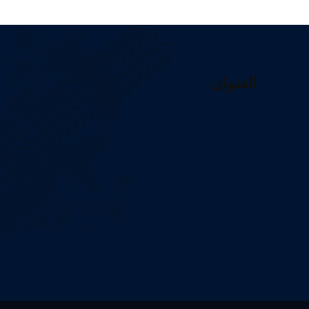
العنوان