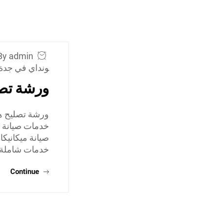
By admin
ونداي في جدة
ورشة تصل
ورشة تصليح هي
خدمات صيانة ه
صيانة ميكانيك
خدمات شاملة
Continue