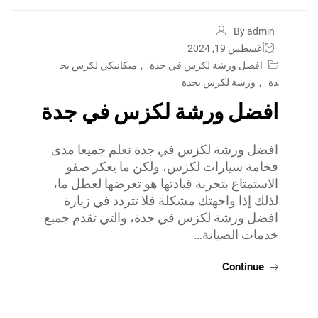
By admin
أغسطس 19, 2024
افضل ورشة لكزس في جدة
,
ميكانيكي لكزس بج
دة
,
ورشة لكزس بجدة
افضل ورشة لكزس في جدة
افضل ورشة لكزس في جدة نعلم جميعا مدى
فخامة سيارات لكزس، ولكن ما يعكر صفو
الاستمتاع بتجربة قيادتها هو تعرضها لعطل ما،
لذلك إذا واجهتك مشكلة فلا تتردد في زيارة
افضل ورشة لكزس في جدة، والتي تقدم جميع
خدمات الصيانة…
Continue