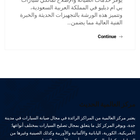
بي ام دبليو في المملكة العربية السعودية،
وتتميز هذه الورشة بالتجهيزات الحديثة والخبرة
الفنية العالية مما يضمن…
Continue
مركز العالمية الحديث
يعتبر مركز العالمية من المراكز الرائدة في مجال صيانة السيارات في مدينة
جدة، ويوفر المركز كل ما يتعلق بمجال تصليح السيارات بمختلف أنواعها:
الأمريكية، الكورية، اليابانية والألمانية والأوربية وكذلك الصينية وغيرها من