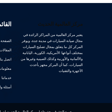
القائ
مركز العالمية الحديث
يعتبر مركز العالمية من المراكز الرائدة في
مجال صيانة السيارات في مدينة جدة، ويوفر
الصفحة ا
المركز كل ما يتعلق بمجال تصليح السيارات
المقالات
بمختلف أنواعها: الأمريكية، الكورية، اليابانية
والألمانية والأوربية وكذلك الصينية وغيرها من
اتصل بنا
السيارات، كما أن المركز مجهز بأحدث
معلومات 
الأجهزة والتقنيات
خدماتنا
أسئلة وا
جميع الحقوق محفوظة لـ مركز العالمية الحديث لصيانة 