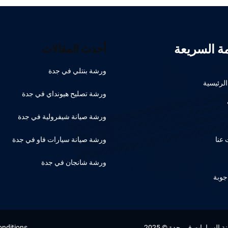
مة السريعة
أحدث المقالات
ورشة بنتلي في جدة
لرئيسية
ورشة تصليح هيونداي في جدة
ورشة صيانة شيفرولية في جدة
عنا
ورشة صيانة سيارات فاو في جدة
ورشة شانجان في جدة
جوبة
السيارات في جدة © 2025
onditions