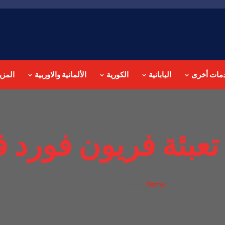
مات أخرى
اليابانية
الكورية
الألمانية والاوربية
المزي
تعبئة فريون فورد 
تعبئة فريون فورد في جدة
Home