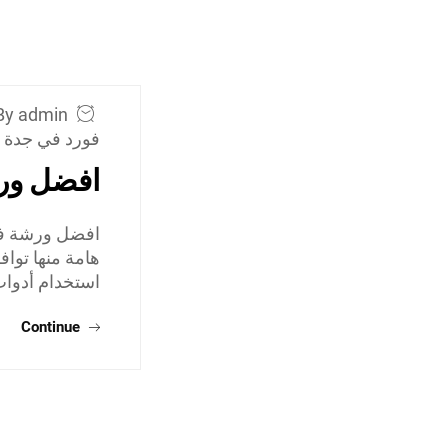
By admin
فورد في جدة
افضل ور
افضل ورشة فور
هامة منها تو
استخدام أدوات
Continue