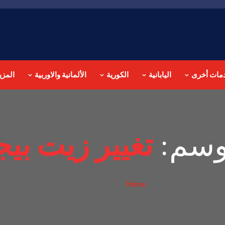
مات أخرى
اليابانية
الكورية
الألمانية والاوربية
المزي
وسم:
تغيير زيت بيج
تغيير زيت بيجو
Home