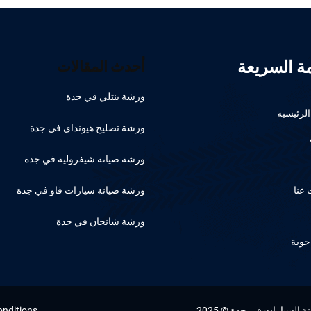
مة السريعة
أحدث المقالات
ورشة بنتلي في جدة
لرئيسية
ورشة تصليح هيونداي في جدة
ورشة صيانة شيفرولية في جدة
عنا
ورشة صيانة سيارات فاو في جدة
ورشة شانجان في جدة
جوبة
السيارات في جدة © 2025
onditions