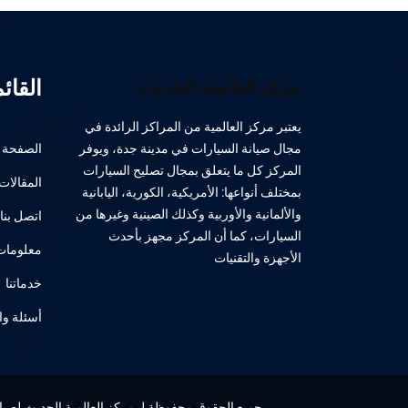
القائ
مركز العالمية الحديث
يعتبر مركز العالمية من المراكز الرائدة في
مجال صيانة السيارات في مدينة جدة، ويوفر
الصفحة ا
المركز كل ما يتعلق بمجال تصليح السيارات
المقالات
بمختلف أنواعها: الأمريكية، الكورية، اليابانية
والألمانية والأوربية وكذلك الصينية وغيرها من
اتصل بنا
السيارات، كما أن المركز مجهز بأحدث
معلومات 
الأجهزة والتقنيات
خدماتنا
أسئلة وا
جميع الحقوق محفوظة لـ مركز العالمية الحديث لصيانة 