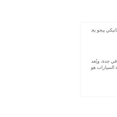
نيكي بيجو بج
ي جدة، ويُعد
 السيارات هو