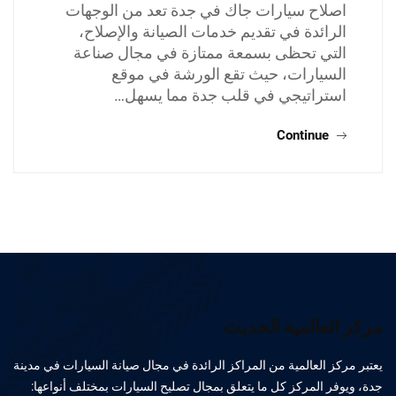
اصلاح سيارات جاك في جدة تعد من الوجهات
الرائدة في تقديم خدمات الصيانة والإصلاح،
التي تحظى بسمعة ممتازة في مجال صناعة
السيارات، حيث تقع الورشة في موقع
استراتيجي في قلب جدة مما يسهل…
Continue
مركز العالمية الحديث
يعتبر مركز العالمية من المراكز الرائدة في مجال صيانة السيارات في مدينة
جدة، ويوفر المركز كل ما يتعلق بمجال تصليح السيارات بمختلف أنواعها: