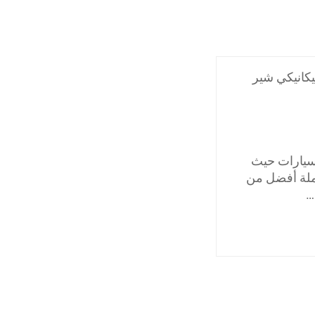
كانيكي شير
سيارات حيث
ملة أفضل من
…