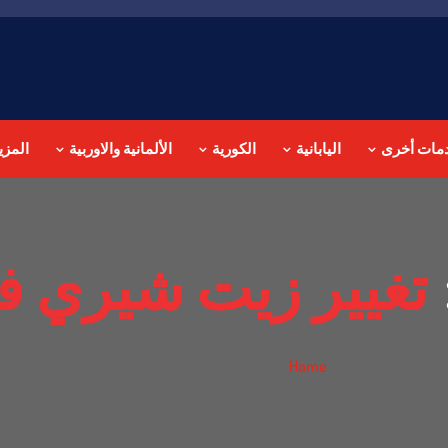
مات أخرى
اليابانية
الكورية
الألمانية والاوربية
المزي
تغيير زيت شيري ف
تغيير زيت شيري في جدة
Home