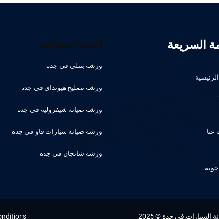
مة السريعة
أحدث المقالات
ورشة بنتلي في جدة
لرئيسية
ورشة تصليح هيونداي في جدة
ورشة صيانة شيفرولية في جدة
عنا
ورشة صيانة سيارات فاو في جدة
ورشة شانجان في جدة
جوبة
السيارات في جدة © 2025
onditions