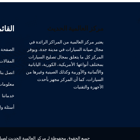
القائ
مركز العالمية الحديث
يعتبر مركز العالمية من المراكز الرائدة في
مجال صيانة السيارات في مدينة جدة، ويوفر
الصفحة ا
المركز كل ما يتعلق بمجال تصليح السيارات
المقالات
بمختلف أنواعها: الأمريكية، الكورية، اليابانية
والألمانية والأوربية وكذلك الصينية وغيرها من
اتصل بنا
السيارات، كما أن المركز مجهز بأحدث
معلومات 
الأجهزة والتقنيات
خدماتنا
أسئلة وا
جميع الحقوق محفوظة لـ مركز العالمية الحديث لصيانة 