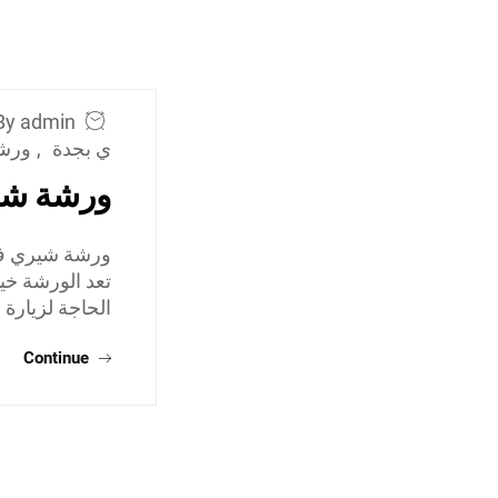
By admin
ي بجدة
,
ورش
ورشة شي
ورشة شيري في
تعد الورشة خي
الحاجة لزيارة 
Continue