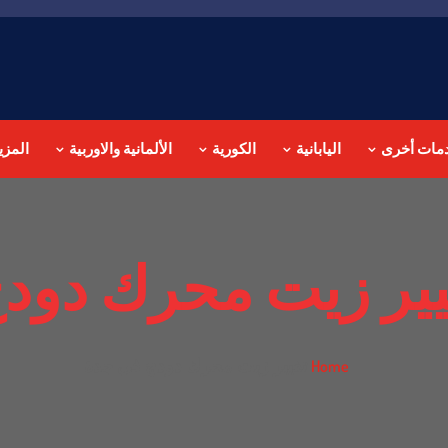
مات أخرى
اليابانية
الكورية
الألمانية والاوربية
المزي
يير زيت محرك دود
تغيير زيت محرك دودج في جدة
Home