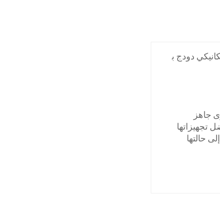
انيكي دودج ب
ى جاهز
ل تجهيزاتها
ى حالتها