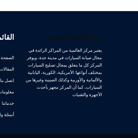
القائ
مركز العالمية الحديث
يعتبر مركز العالمية من المراكز الرائدة في
مجال صيانة السيارات في مدينة جدة، ويوفر
الصفحة ا
المركز كل ما يتعلق بمجال تصليح السيارات
المقالات
بمختلف أنواعها: الأمريكية، الكورية، اليابانية
والألمانية والأوربية وكذلك الصينية وغيرها من
اتصل بنا
السيارات، كما أن المركز مجهز بأحدث
معلومات 
الأجهزة والتقنيات
خدماتنا
أسئلة وا