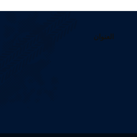
العنوان