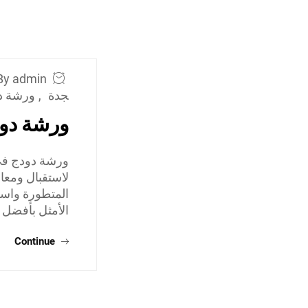
By admin
جدة
,
ورشة د
ورشة دو
ورشة دودج في
لاستقبال ومعا
المتطورة واست
الأمثل بأفضل 
Continue