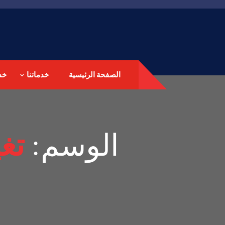
الصفحة الرئيسية
خدماتنا
خد
الوسم:
تغ