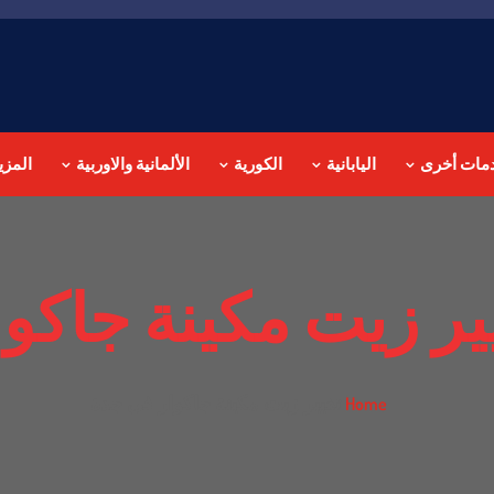
مات أخرى
اليابانية
الكورية
الألمانية والاوربية
المزي
ير زيت مكينة جاكو
تغيير زيت مكينة جاكوار في جدة
Home