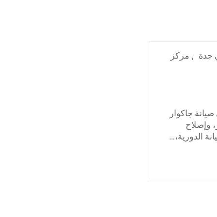
 جدة
,
مركز
يانة جاكوار
، وإصلاح
انة الدورية،…