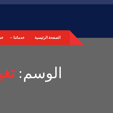
الصفحة الرئيسية
خدماتنا
خد
الوسم:
تغي