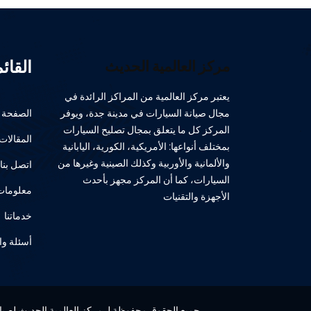
القائ
مركز العالمية الحديث
يعتبر مركز العالمية من المراكز الرائدة في
مجال صيانة السيارات في مدينة جدة، ويوفر
الصفحة ا
المركز كل ما يتعلق بمجال تصليح السيارات
المقالات
بمختلف أنواعها: الأمريكية، الكورية، اليابانية
والألمانية والأوربية وكذلك الصينية وغيرها من
اتصل بنا
السيارات، كما أن المركز مجهز بأحدث
معلومات 
الأجهزة والتقنيات
خدماتنا
أسئلة وا
جميع الحقوق محفوظة لـ مركز العالمية الحديث لصيانة 