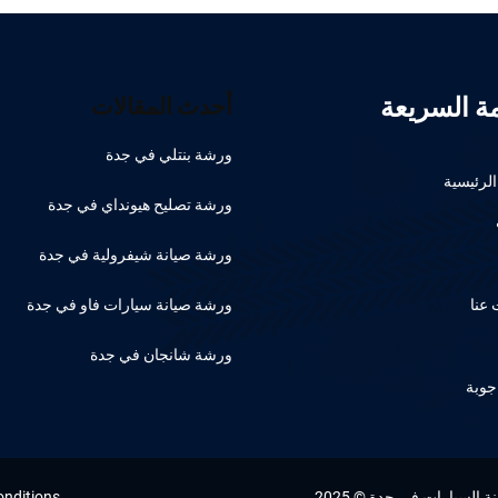
مة السريعة
أحدث المقالات
ورشة بنتلي في جدة
لرئيسية
ورشة تصليح هيونداي في جدة
ورشة صيانة شيفرولية في جدة
عنا
ورشة صيانة سيارات فاو في جدة
ورشة شانجان في جدة
جوبة
السيارات في جدة © 2025
onditions