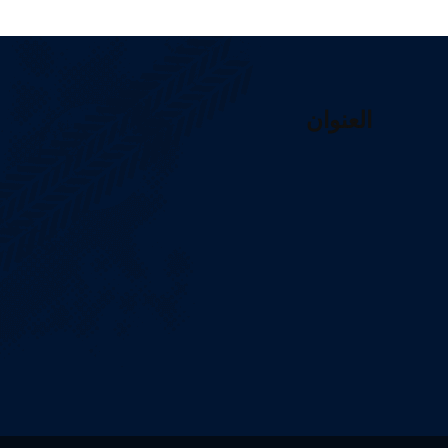
العنوان