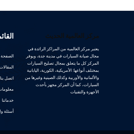
القائ
مركز العالمية الحديث
يعتبر مركز العالمية من المراكز الرائدة في
مجال صيانة السيارات في مدينة جدة، ويوفر
الصفحة ا
المركز كل ما يتعلق بمجال تصليح السيارات
المقالات
بمختلف أنواعها: الأمريكية، الكورية، اليابانية
والألمانية والأوربية وكذلك الصينية وغيرها من
اتصل بنا
السيارات، كما أن المركز مجهز بأحدث
معلومات 
الأجهزة والتقنيات
خدماتنا
أسئلة وا