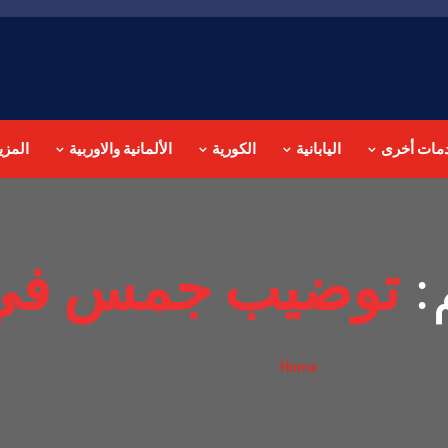
مات أخرى
اليابانية
الكورية
الألمانية والاوربية
المزي
:
توضيب جمس في
توضيب جمس في جدة
Home