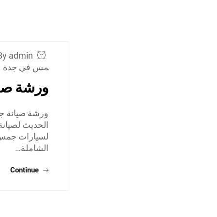
By admin
مس في جدة
ورشة صي
ورشة صيانة ج
الحديث لصيانة
لسيارات جمس، 
الشاملة…
Continue