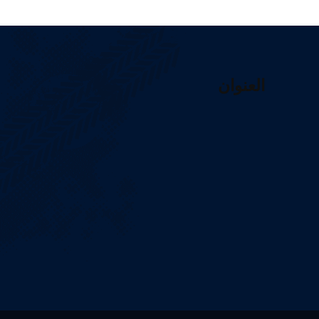
العنوان