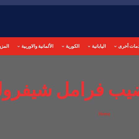
مات أخرى
اليابانية
الكورية
الألمانية والاوربية
المزي
يب فرامل شيفرول
توضيب فرامل شيفروليه في جدة
Home