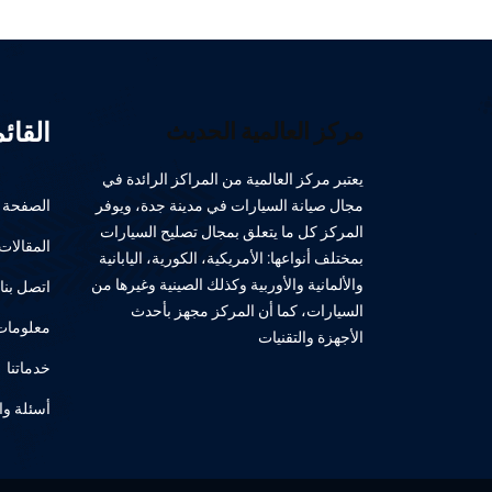
القائ
مركز العالمية الحديث
يعتبر مركز العالمية من المراكز الرائدة في
مجال صيانة السيارات في مدينة جدة، ويوفر
الصفحة ا
المركز كل ما يتعلق بمجال تصليح السيارات
المقالات
بمختلف أنواعها: الأمريكية، الكورية، اليابانية
والألمانية والأوربية وكذلك الصينية وغيرها من
اتصل بنا
السيارات، كما أن المركز مجهز بأحدث
معلومات 
الأجهزة والتقنيات
خدماتنا
أسئلة وا