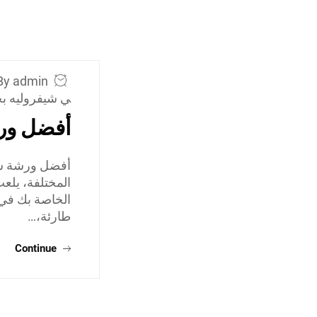
By admin
ي شيفروليه ب
أفضل ور
أفضل ورشة شيف
المختلفة، يلعب
الخاصة بك في 
طارئة،…
Continue