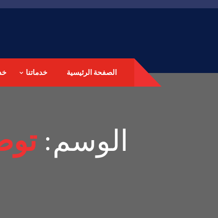
الصفحة الرئيسية
خدماتنا
خد
الوسم:
توض