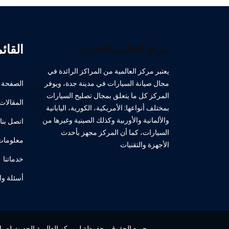
القائ
مركز العالمية الحديث
يعتبر مركز العالمية من المراكز الرائدة في
مجال صيانة السيارات في مدينة جدة، ويوفر
الصفحة ا
المركز كل ما يتعلق بمجال تصليح السيارات
المقالات
بمختلف أنواعها: الأمريكية، الكورية، اليابانية
والألمانية والأوربية وكذلك الصينية وغيرها من
اتصل بنا
السيارات، كما أن المركز مجهز بأحدث
معلومات 
الأجهزة والتقنيات
خدماتنا
أسئلة وا
جميع الحقوق محفوظة لـ مركز العالمية الحديث لصيانة 