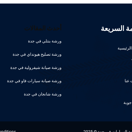
مة السريعة
أحدث المقالات
ورشة بنتلي في جدة
لرئيسية
ورشة تصليح هيونداي في جدة
ورشة صيانة شيفرولية في جدة
عنا
ورشة صيانة سيارات فاو في جدة
ورشة شانجان في جدة
جوبة
السيارات في جدة © 2025
onditions