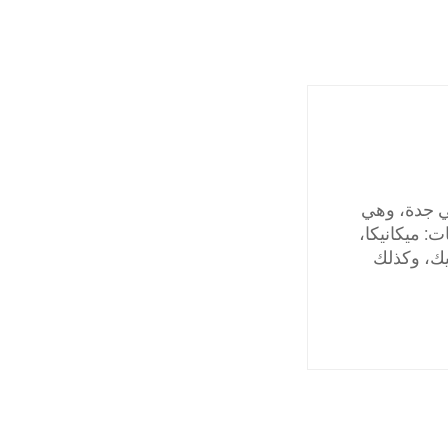
ي جدة، وهي
: ميكانيكا،
يك، وكذلك