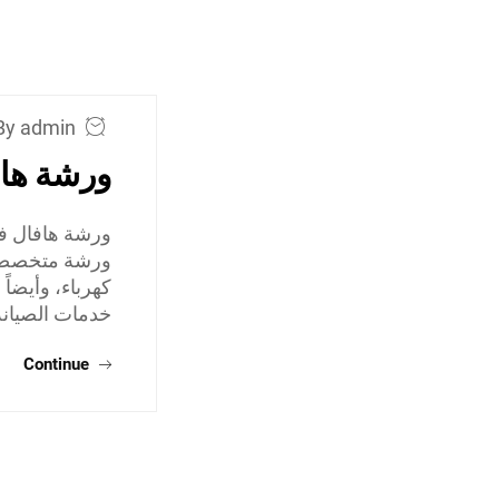
By admin
ورشة ها
ورشة هافال في
ورشة متخصصة ف
كهرباء، وأيضاً
خدمات الصيان
Continue