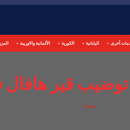
مات أخرى
اليابانية
الكورية
الألمانية والاوربية
المزي
توضيب قير هافال 
توضيب قير هافال في جدة
Home