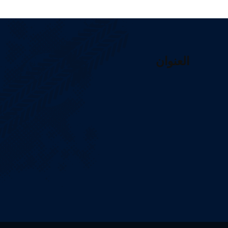
العنوان