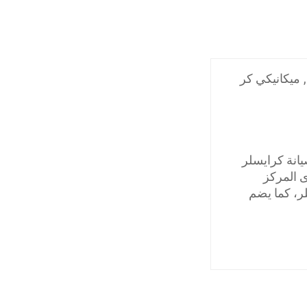
,
ميكانيكي كر
انة كرايسلر
ى المركز
ر، كما يضم