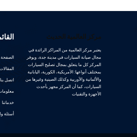
القائ
مركز العالمية الحديث
يعتبر مركز العالمية من المراكز الرائدة في
مجال صيانة السيارات في مدينة جدة، ويوفر
الصفحة ا
المركز كل ما يتعلق بمجال تصليح السيارات
المقالات
بمختلف أنواعها: الأمريكية، الكورية، اليابانية
والألمانية والأوربية وكذلك الصينية وغيرها من
اتصل بنا
السيارات، كما أن المركز مجهز بأحدث
معلومات 
الأجهزة والتقنيات
خدماتنا
أسئلة وا