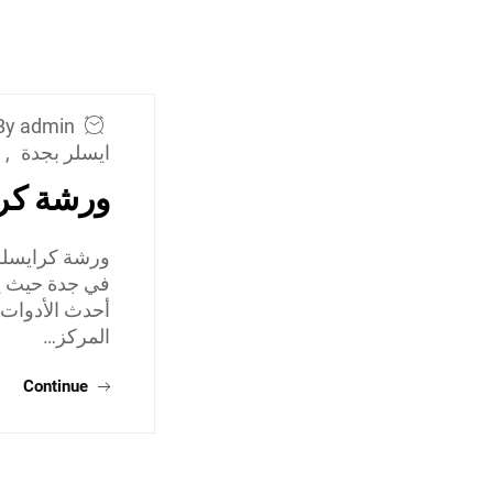
By admin
ايسلر بجدة
,
ورشة كر
ورشة كرايسلر 
في جدة حيث يع
أحدث الأدوات 
المركز…
Continue