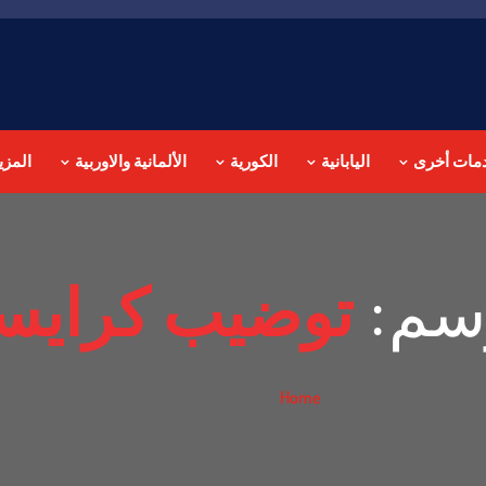
مات أخرى
اليابانية
الكورية
الألمانية والاوربية
المزي
سم:
توضيب كرايس
توضيب كرايسلر
Home