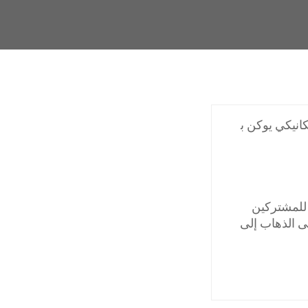
انيكي يوكن ب
للمشتركين
ى الذهاب إلى