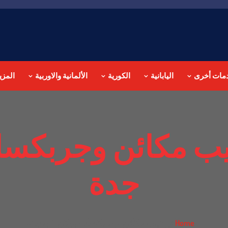
مات أخرى
اليابانية
الكورية
الألمانية والاوربية
المزي
ب مكائن وجربكسا
جدة
توضيب مكائن وجربكسات يوكن في جدة
Home