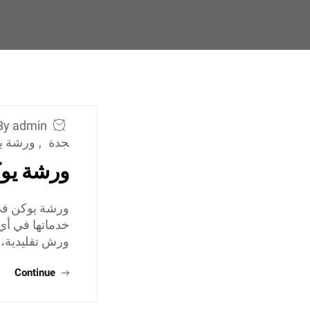
By admin
جدة
,
ورشة ي
ورشة يو
ورشة يوكن في 
خدماتها في أي
ورش تقليدية، 
Continue