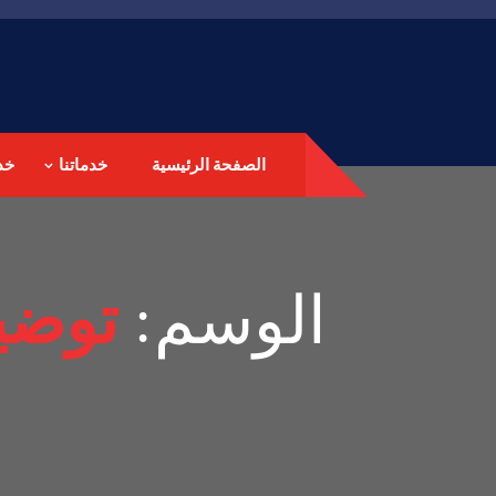
الصفحة الرئيسية
خدماتنا
خد
الوسم:
توضي