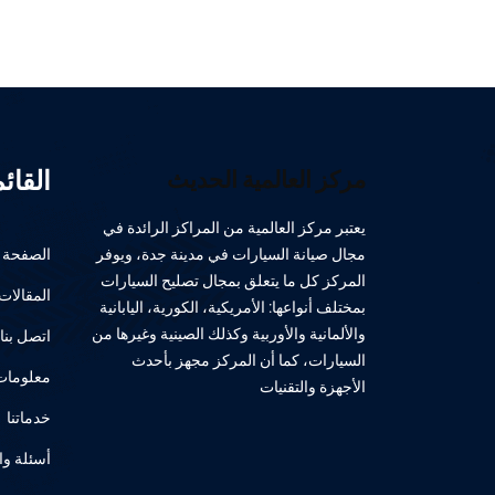
القائ
مركز العالمية الحديث
يعتبر مركز العالمية من المراكز الرائدة في
مجال صيانة السيارات في مدينة جدة، ويوفر
الصفحة ا
المركز كل ما يتعلق بمجال تصليح السيارات
المقالات
بمختلف أنواعها: الأمريكية، الكورية، اليابانية
والألمانية والأوربية وكذلك الصينية وغيرها من
اتصل بنا
السيارات، كما أن المركز مجهز بأحدث
معلومات 
الأجهزة والتقنيات
خدماتنا
أسئلة وا