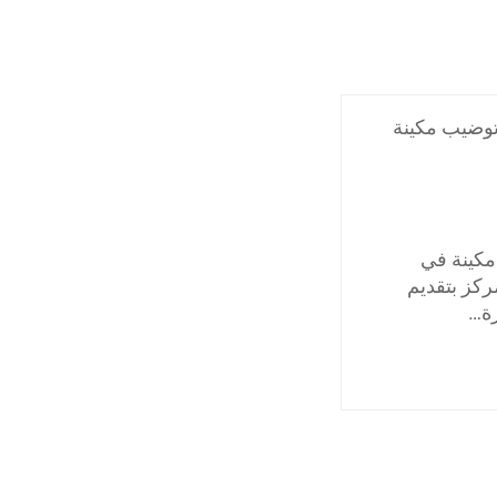
وضيب مكينة
مكينة في
ركز بتقديم
رة…