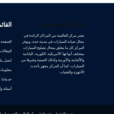
القائ
مركز العالمية الحديث
يعتبر مركز العالمية من المراكز الرائدة في
مجال صيانة السيارات في مدينة جدة، ويوفر
الصفحة ا
المركز كل ما يتعلق بمجال تصليح السيارات
المقالات
بمختلف أنواعها: الأمريكية، الكورية، اليابانية
والألمانية والأوربية وكذلك الصينية وغيرها من
اتصل بنا
السيارات، كما أن المركز مجهز بأحدث
معلومات 
الأجهزة والتقنيات
خدماتنا
أسئلة وا
جميع الحقوق محفوظة لـ مركز العالمية الحديث لصيانة 