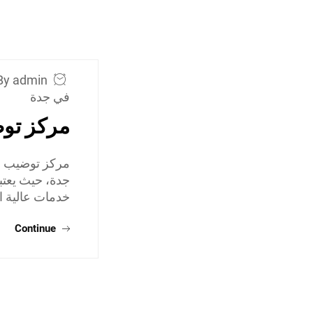
By admin
في جدة
مركز تو
مركز توضيب مك
جدة، حيث يعتبر
خدمات عالية ا
Continue