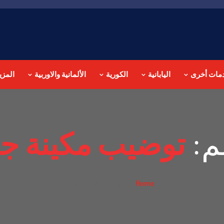
مات أخرى
اليابانية
الكورية
الألمانية والاوربية
المزي
م:
توضيب مكينة 
توضيب مكينة جمس
Home