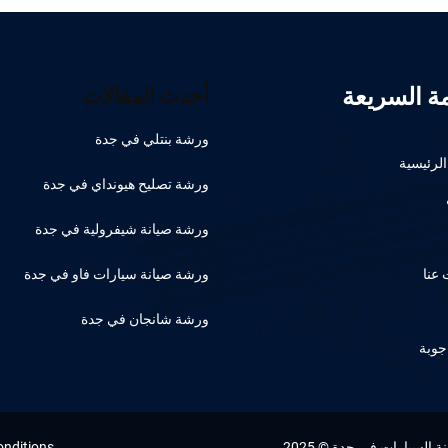
مة السريعة
أحدث المقالات
ورشة بنتلي في جدة
لرئيسية
ورشة تصليح هيونداي في جدة
ورشة صيانة شيفرولية في جدة
عنا
ورشة صيانة سيارات فاو في جدة
ورشة شانجان في جدة
جوبة
السيارات في جدة © 2025
onditions