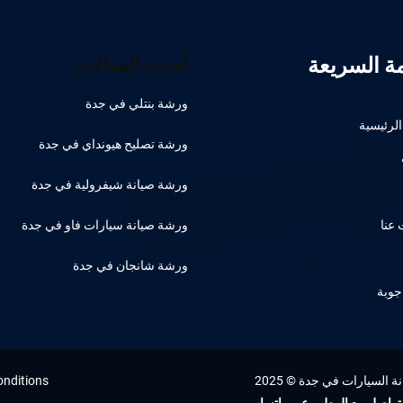
مة السريعة
أحدث المقالات
ورشة بنتلي في جدة
لرئيسية
ورشة تصليح هيونداي في جدة
ورشة صيانة شيفرولية في جدة
عنا
ورشة صيانة سيارات فاو في جدة
ورشة شانجان في جدة
جوبة
السيارات في جدة © 2025
onditions