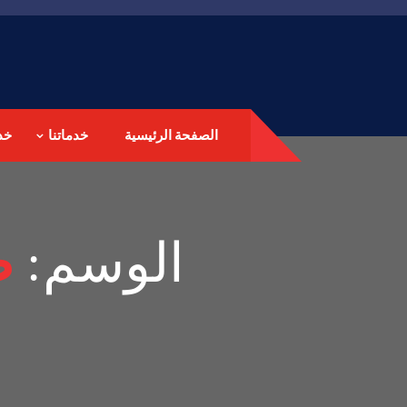
الصفحة الرئيسية
خدماتنا
خد
الوسم:
ص