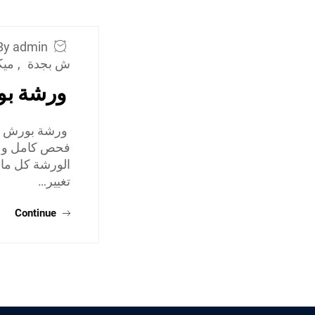
By admin
ش بجدة
,
ميك
ورشة بو
ورشة بورش في 
فحص كامل وعملي
الورشة كل ما 
تغيير…
Continue