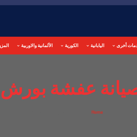
مات أخرى
اليابانية
الكورية
الألمانية والاوربية
المزي
يانة عفشة بورش 
صيانة عفشة بورش في جدة
Home