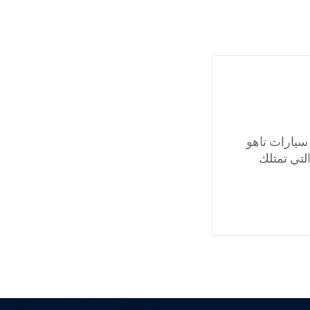
يارات تاهو
تي تمتلك