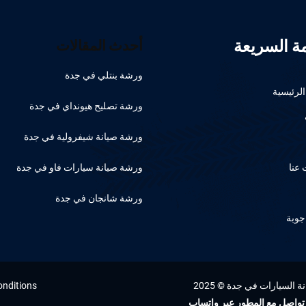
مة السريعة
أحدث المقالات
ورشة بنتلي في جدة
لرئيسية
ورشة تصليح هيونداي في جدة
ورشة صيانة شيفرولية في جدة
عنا
ورشة صيانة سيارات فاو في جدة
ورشة شانجان في جدة
جوبة
السيارات في جدة © 2025
onditions
تواصل مع المطور عبر واتساب