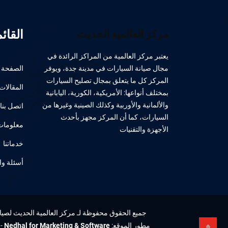
القائ
مركز العالمية الحديث
يعتبر مركز العالمية من المراكز الرائدة في
مجال صيانة السيارات في مدينة جدة، ويوفر
الصفحة ا
المركز كل ما يتعلق بمجال تصليح السيارات
المقالات
بمختلف أنواعها: الأمريكية، الكورية، اليابانية
والألمانية والأوربية وكذلك الصينية وغيرها من
اتصل بنا
السيارات، كما أن المركز مجهز بأحدث
معلومات 
الأجهزة والتقنيات
خدماتنا
أسئلة وا
جميع الحقوق محفوظة لـ مركز العالمية الحديث لصيانة 
مطور الموقع:
Nedhal for Marketing & Software
-