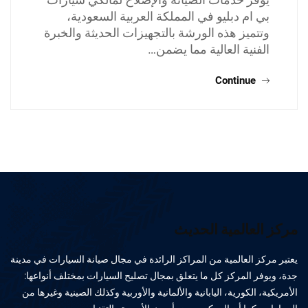
بي ام دبليو في المملكة العربية السعودية،
وتتميز هذه الورشة بالتجهيزات الحديثة والخبرة
الفنية العالية مما يضمن…
Continue
مركز العالمية الحديث
يعتبر مركز العالمية من المراكز الرائدة في مجال صيانة السيارات في مدينة
جدة، ويوفر المركز كل ما يتعلق بمجال تصليح السيارات بمختلف أنواعها:
الأمريكية، الكورية، اليابانية والألمانية والأوربية وكذلك الصينية وغيرها من