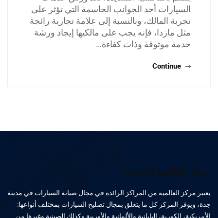
السيارات أحد الجوانب الحاسمة التي تؤثر على
تجربة المالك، وبالنسبة إلى علامة تجارية رائجة
مثل مازدا، فإنه يجب على مالكيها إيجاد ورشة
خدمة موثوقة وذات كفاءة…
Continue
مركز العالمية الحديث
يعتبر مركز العالمية من المراكز الرائدة في مجال صيانة السيارات في مدينة
جدة، ويوفر المركز كل ما يتعلق بمجال تصليح السيارات بمختلف أنواعها:
الأمريكية، الكورية، اليابانية والألمانية والأوربية وكذلك الصينية وغيرها من