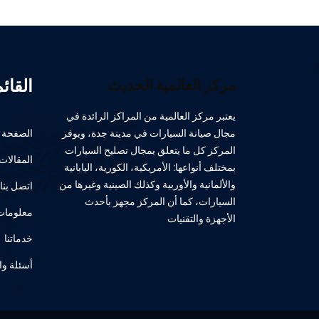
القائ
مركز العالمية الحديث
يعتبر مركز العالمية من المراكز الرائدة في
مجال صيانة السيارات في مدينة جدة، ويوفر
الصفحة ا
المركز كل ما يتعلق بمجال تصليح السيارات
المقالات
بمختلف أنواعها: الأمريكية، الكورية، اليابانية
والألمانية والأوربية وكذلك الصينية وغيرها من
اتصل بنا
السيارات، كما أن المركز مجهز بأحدث
معلومات 
الأجهزة والتقنيات
خدماتنا
أسئلة وا