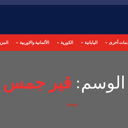
مات أخرى
اليابانية
الكورية
الألمانية والاوربية
المزي
الوسم:
قير جمس
قير جمس
Home