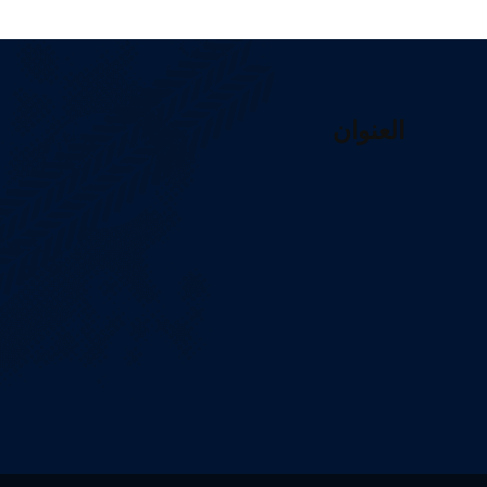
العنوان