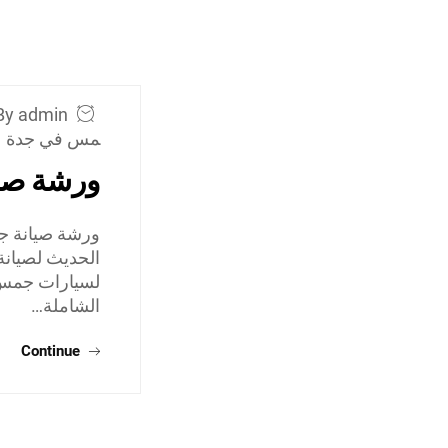
By admin
مس في جدة
ورشة صي
ورشة صيانة ج
الحديث لصيانة
لسيارات جمس، 
الشاملة…
Continue