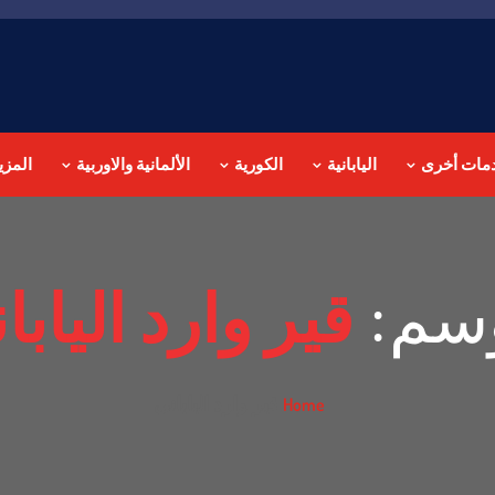
مات أخرى
اليابانية
الكورية
الألمانية والاوربية
المزي
وسم:
قير وارد اليابا
قير وارد الياباني
Home