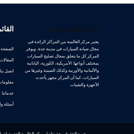
القائ
مركز العالمية الحديث
يعتبر مركز العالمية من المراكز الرائدة في
مجال صيانة السيارات في مدينة جدة، ويوفر
الصفحة ا
المركز كل ما يتعلق بمجال تصليح السيارات
المقالات
بمختلف أنواعها: الأمريكية، الكورية، اليابانية
والألمانية والأوربية وكذلك الصينية وغيرها من
اتصل بنا
السيارات، كما أن المركز مجهز بأحدث
معلومات 
الأجهزة والتقنيات
خدماتنا
أسئلة وا
جميع الحقوق محفوظة لـ مركز العالمية الحديث لصيانة 