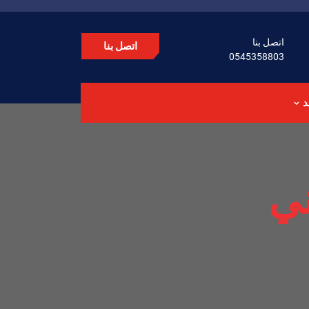
اتصل بنا
اتصل بنا
0545358803
د
ني