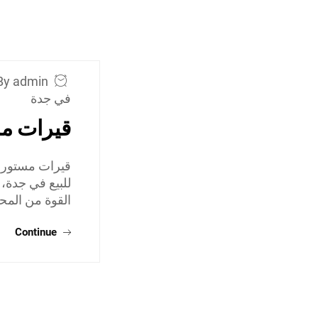
By admin
في جدة
قيرات مس
قيرات مستوردة
للبيع في جدة،
القوة من المح
Continue