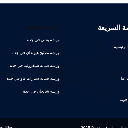
مة السريعة
أحدث المقالات
ورشة بنتلي في جدة
لرئيسية
ورشة تصليح هيونداي في جدة
ورشة صيانة شيفرولية في جدة
عنا
ورشة صيانة سيارات فاو في جدة
ورشة شانجان في جدة
جوبة
السيارات في جدة © 2025
onditions