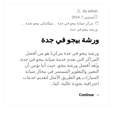
By admin
سبتمبر 7, 2024
مركز صيانة بيجو في جدة
,
ميكانيكي بيجو بجدة
,
ورشة بيجو في جدة
ورشة بيجو في جدة
ورشة بيجو في جدة مركزنا هو من أفضل
المراكز التي تقدم خدمة صيانة بيجو في جدة،
ويُعد أفضل ورشة بيجو، حيث أننا نؤمن أن
التغيير والتطوير المستمر في مجال صيانة
السيارات هو الطريق الأمثل لتقديم خدمات
احترافية بجودة عالية، كما…
Continue