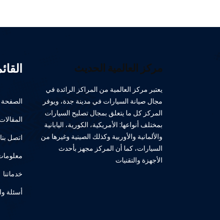
القائ
مركز العالمية الحديث
يعتبر مركز العالمية من المراكز الرائدة في
مجال صيانة السيارات في مدينة جدة، ويوفر
الصفحة ا
المركز كل ما يتعلق بمجال تصليح السيارات
المقالات
بمختلف أنواعها: الأمريكية، الكورية، اليابانية
والألمانية والأوربية وكذلك الصينية وغيرها من
اتصل بنا
السيارات، كما أن المركز مجهز بأحدث
معلومات 
الأجهزة والتقنيات
خدماتنا
أسئلة وا