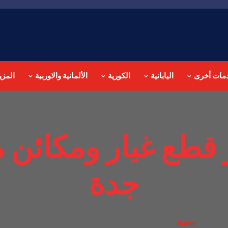
مات أخرى
اليابانية
الكورية
الألمانية والاوربية
المزي
قطع غيار ومكائن 
جدة
مركز قطع غيار ومكائن مستوردة في جدة
Home