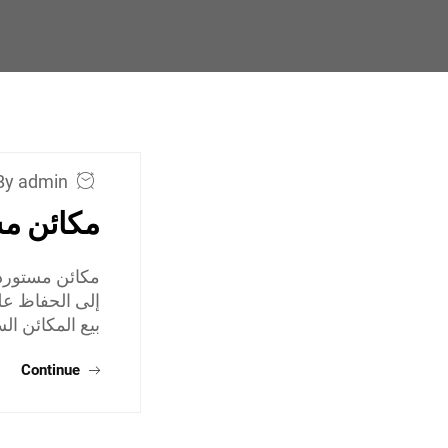
By admin
مكائن مس
مكائن مستوردة
إلى الحفاظ عل
بيع المكائن ا
Continue