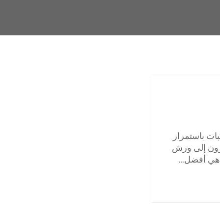
ات باستمرار
يرون إلى ورش
ا هي أفضل…