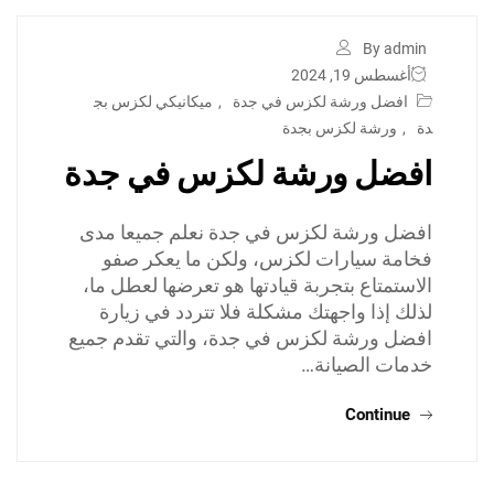
By admin
أغسطس 19, 2024
افضل ورشة لكزس في جدة
,
ميكانيكي لكزس بج
دة
,
ورشة لكزس بجدة
افضل ورشة لكزس في جدة
افضل ورشة لكزس في جدة نعلم جميعا مدى
فخامة سيارات لكزس، ولكن ما يعكر صفو
الاستمتاع بتجربة قيادتها هو تعرضها لعطل ما،
لذلك إذا واجهتك مشكلة فلا تتردد في زيارة
افضل ورشة لكزس في جدة، والتي تقدم جميع
خدمات الصيانة…
Continue