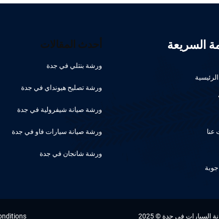
مة السريعة
أحدث المقالات
ورشة بنتلي في جدة
لرئيسية
ورشة تصليح هيونداي في جدة
ورشة صيانة شيفرولية في جدة
عنا
ورشة صيانة سيارات فاو في جدة
ورشة شانجان في جدة
جوبة
السيارات في جدة © 2025
onditions