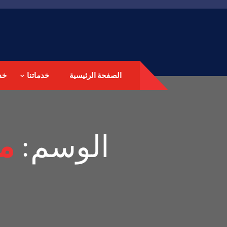
الصفحة الرئيسية
خدماتنا
خد
الوسم:
مي