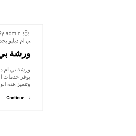
By admin
ي ام دبليو بجد
ورشة بي 
ورشة بي ام دب
يوفر خدمات الص
وتتميز هذه الو
Continue