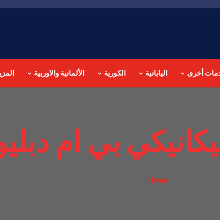
مات أخرى
اليابانية
الكورية
الألمانية والاوربية
المزي
كانيكي بي ام دبلي
ميكانيكي بي ام دبليو في جدة
Home