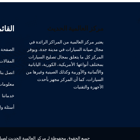
القائ
مركز العالمية الحديث
يعتبر مركز العالمية من المراكز الرائدة في
مجال صيانة السيارات في مدينة جدة، ويوفر
الصفحة ا
المركز كل ما يتعلق بمجال تصليح السيارات
المقالات
بمختلف أنواعها: الأمريكية، الكورية، اليابانية
والألمانية والأوربية وكذلك الصينية وغيرها من
اتصل بنا
السيارات، كما أن المركز مجهز بأحدث
معلومات 
الأجهزة والتقنيات
خدماتنا
أسئلة وا
جميع الحقوق محفوظة لـ مركز العالمية الحديث لصيانة 