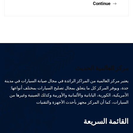
Continue
مركز العالمية الحديث
يعتبر مركز العالمية من المراكز الرائدة في مجال صيانة السيارات في مدينة
جدة، ويوفر المركز كل ما يتعلق بمجال تصليح السيارات بمختلف أنواعها:
الأمريكية، الكورية، اليابانية والألمانية والأوربية وكذلك الصينية وغيرها من
السيارات، كما أن المركز مجهز بأحدث الأجهزة والتقنيات
القائمة السريعة