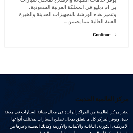
بي ام دبليو في المملكة العربية السعودية،
وتتميز هذه الورشة بالتجهيزات الحديثة والخبرة
الفنية العالية مما يضمن…
Continue
مركز العالمية الحديث
يعتبر مركز العالمية من المراكز الرائدة في مجال صيانة السيارات في مدينة
جدة، ويوفر المركز كل ما يتعلق بمجال تصليح السيارات بمختلف أنواعها:
الأمريكية، الكورية، اليابانية والألمانية والأوربية وكذلك الصينية وغيرها من