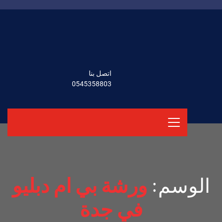
اتصل بنا
0545358803
الوسم:
ورشة بي ام دبليو
في جدة