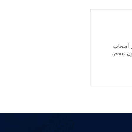
ى أصحاب
زمون بفحص