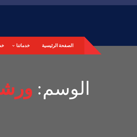
الصفحة الرئيسية
خدماتنا
خد
الوسم:
ورشة