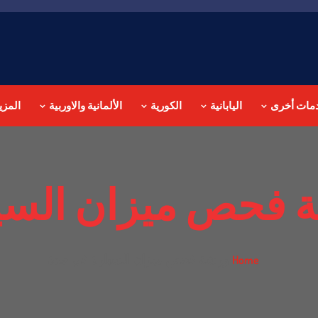
مات أخرى
اليابانية
الكورية
الألمانية والاوربية
المزي
 فحص ميزان السي
ورشة فحص ميزان السيارة في جدة
Home