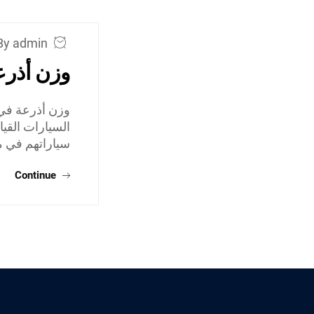
By admin
وزن أذرع
وزن أذرعة في 
السيارات القي
سياراتهم في م
Continue