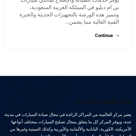
بي ام دبليو في المملكة العربية السعودية،
وتتميز هذه الورشة بالتجهيزات الحديثة والخبرة
الفنية العالية مما يضمن…
Continue
مركز العالمية الحديث
يعتبر مركز العالمية من المراكز الرائدة في مجال صيانة السيارات في مدينة
جدة، ويوفر المركز كل ما يتعلق بمجال تصليح السيارات بمختلف أنواعها:
الأمريكية، الكورية، اليابانية والألمانية والأوربية وكذلك الصينية وغيرها من