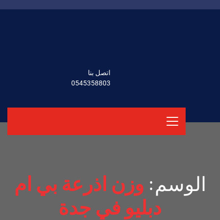
اتصل بنا
0545358803
الوسم:
وزن اذرعة بي ام
دبليو في جدة